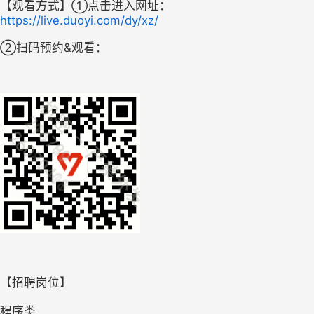
【观看方式】①点击进入网址：
https://live.duoyi.com/dy/xz/
②扫码预约&观看：
【招聘岗位】
程序类