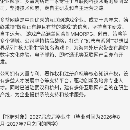
企业愿景：多益网络是一家专注于互联网科技领域的集团公
司，坚持技术积累，走自主研发和自主运营之路。
多益网络是中国优秀的互联网游戏企业。成立十余年来，始
终秉持“做真正有趣且有益的游戏”的信念，坚持自主研发、
自主运营。 游戏产品涵盖回合制MMORPG、射击、策略等
多个领域。公司坚持精品战略，打造了“幻唐志系列”“梦想世
界系列”“枪火重生”等知名游戏IP，为海内外玩家带去有趣的
数字文化体验。电子邮箱、即时通讯等互联网产品亦有开
发。
公司拥有大量专利、著作权和注册商标等核心知识产权，设
有多益人才发展中心等支持平台，驱动创新及培养专业人
才。同时已进驻武汉和杭州，建有多条互联网产品的在研生
产线，为企业提供系统支持和技术服务。
【招聘对象】2027届应届毕业生（毕业时间为2026年8
月-2027年7月之间的同学）