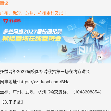
面议
广州、武汉、苏州、杭州
本科及以上
多益网络2027届校园招聘秋招第一场在线宣讲会
网申地址: https://xz.duoyi.com/BNa
坐标：广州、武汉、杭州 QQ交流群：（1048208854）
【关于多益】