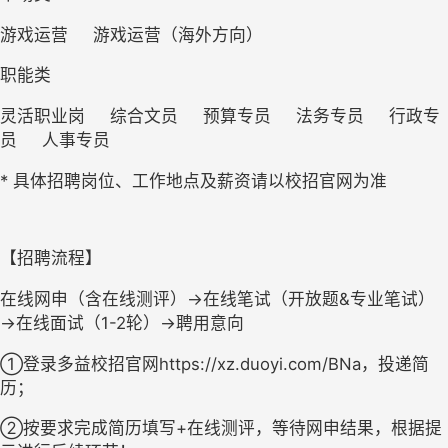
游戏运营     游戏运营（海外方向）  
职能类
灵活职业岗     综合文员     预算专员     法务专员     行政专
员     人事专员
* 具体招聘岗位、工作地点及薪资请以校招官网为准
【招聘流程】
在线网申（含在线测评）→在线笔试（开放题&专业笔试）
→在线面试（1-2轮）→聘用意向
①登录多益校招官网https://xz.duoyi.com/BNa，投递简
历；
②按要求完成简历填写+在线测评，等待网申结果，根据提