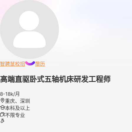
智聘鼠
校招
简历
高端直驱卧式五轴机床研发工程师
8-18k/月
重庆、深圳
本科及以上
不限专业