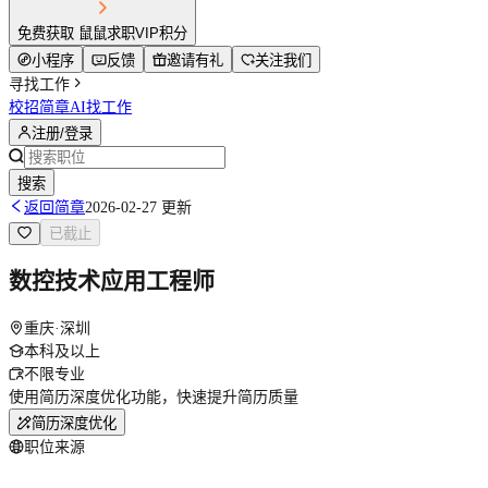
免费获取 鼠鼠求职VIP积分
小程序
反馈
邀请有礼
关注我们
寻找工作
校招简章
AI找工作
注册/登录
搜索
返回简章
2026-02-27 更新
已截止
数控技术应用工程师
重庆·深圳
本科及以上
不限专业
使用简历深度优化功能，快速提升简历质量
简历深度优化
职位来源