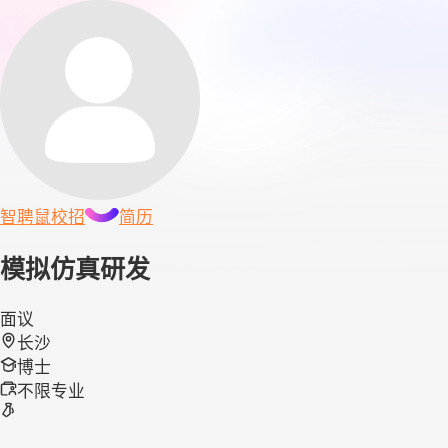
智聘鼠
校招
简历
模拟仿真研发
面议
长沙
博士
不限专业