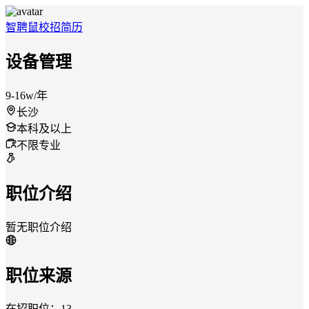
智聘鼠
校招
简历
设备管理
9-16w/年
长沙
本科及以上
不限专业
职位介绍
暂无职位介绍
职位来源
在招职位：13