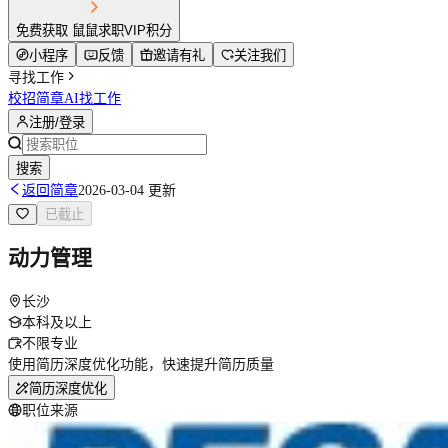
免费获取 鼠鼠求职VIP积分
小程序
反馈
邀请有礼
关注我们
寻找工作
校招简章
AI找工作
注册/登录
搜索
返回简章
2026-03-04 更新
已截止
动力管理
长沙
本科及以上
不限专业
使用简历深度优化功能，快速提升简历质量
简历深度优化
职位来源