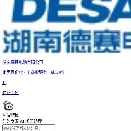
湖南德赛电池有限公司
民营企业 · 工商业服务 · 成立4年
13
在招职位
AI智聘鼠
你的专属 AI 求职助理