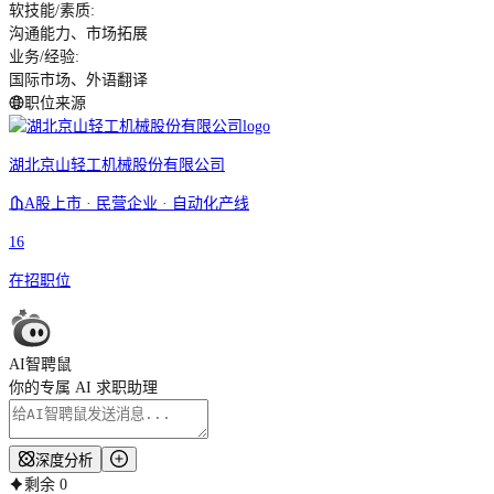
软技能/素质
:
沟通能力、市场拓展
业务/经验
:
国际市场、外语翻译
职位来源
湖北京山轻工机械股份有限公司
A股上市 · 民营企业 · 自动化产线
16
在招职位
AI智聘鼠
你的专属 AI 求职助理
深度分析
剩余
0