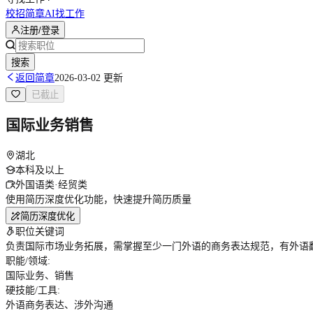
校招简章
AI找工作
注册/登录
搜索
返回简章
2026-03-02 更新
已截止
国际业务销售
湖北
本科及以上
外国语类·经贸类
使用简历深度优化功能，快速提升简历质量
简历深度优化
职位关键词
负责国际市场业务拓展，需掌握至少一门外语的商务表达规范，有外语
职能/领域
:
国际业务、销售
硬技能/工具
:
外语商务表达、涉外沟通