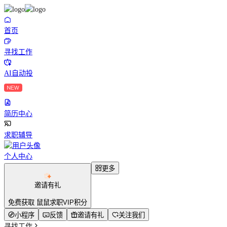
首页
寻找工作
AI自动投
简历中心
求职辅导
个人中心
更多
邀请有礼
免费获取 鼠鼠求职VIP积分
小程序
反馈
邀请有礼
关注我们
寻找工作