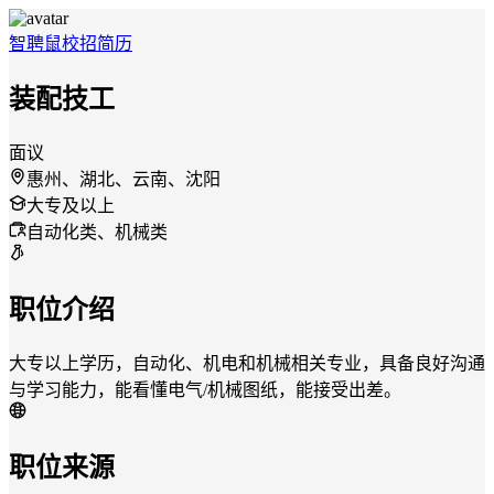
智聘鼠
校招
简历
装配技工
面议
惠州、湖北、云南、沈阳
大专及以上
自动化类、机械类
职位介绍
大专以上学历，自动化、机电和机械相关专业，具备良好沟通
与学习能力，能看懂电气/机械图纸，能接受出差。
职位来源