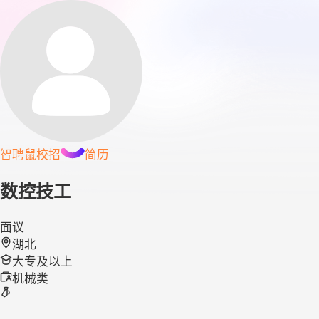
智聘鼠
校招
简历
数控技工
面议
湖北
大专及以上
机械类