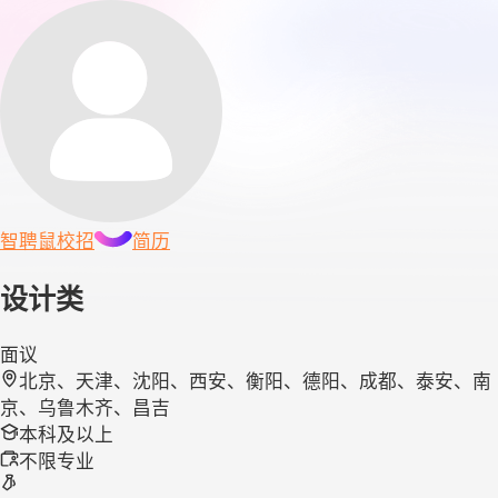
智聘鼠
校招
简历
设计类
面议
北京、天津、沈阳、西安、衡阳、德阳、成都、泰安、南
京、乌鲁木齐、昌吉
本科及以上
不限专业