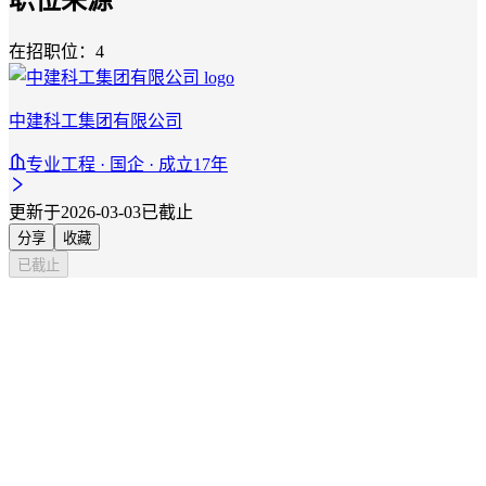
在招职位：4
中建科工集团有限公司
专业工程 · 国企 · 成立17年
更新于2026-03-03
已截止
分享
收藏
已截止