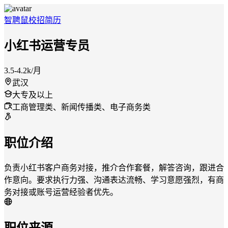
智聘鼠
校招
简历
小红书运营专员
3.5-4.2k/月
武汉
大专及以上
工商管理类、新闻传播类、电子商务类
职位介绍
负责小红书客户商务对接，推介合作套餐，解答咨询，跟进合
作意向。要求执行力强、沟通表达流畅、学习意愿强烈，有商
务对接或账号运营经验者优先。
职位来源