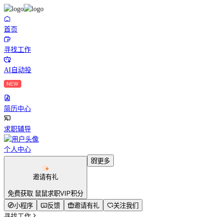
首页
寻找工作
AI自动投
简历中心
求职辅导
个人中心
更多
邀请有礼
免费获取 鼠鼠求职VIP积分
小程序
反馈
邀请有礼
关注我们
寻找工作