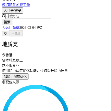
校招简章
AI找工作
注册/登录
搜索
返回简章
2026-03-04 更新
已截止
地质类
香港
本科及以上
不限专业
使用简历深度优化功能，快速提升简历质量
简历深度优化
职位来源