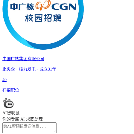
中国广核集团有限公司
央企 · 核力发电 · 成立31年
40
在招职位
AI智聘鼠
你的专属 AI 求职助理