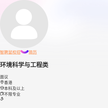
智聘鼠
校招
简历
环境科学与工程类
面议
香港
本科及以上
不限专业