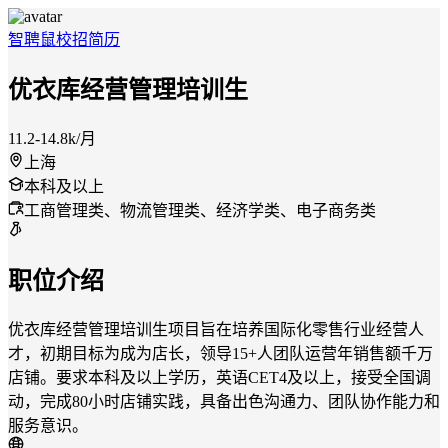
智聘鼠
校招
简历
优衣库经营管理培训生
11.2-14.8k/月
上海
本科及以上
工商管理类、物流管理类、经济学类、电子商务类
职位介绍
优衣库经营管理培训生项目旨在培养国际化零售行业经营人
才，初期目标为成为店长，领导15+人团队运营年销售额千万
店铺。要求本科及以上学历，英语CET4及以上，接受全国调
动，完成80小时店铺实践，具备出色沟通力、团队协作能力和
服务意识。