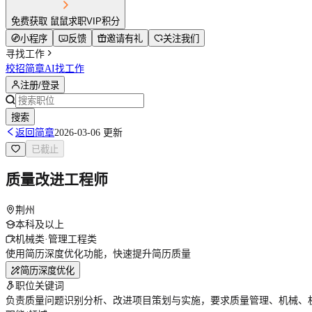
免费获取 鼠鼠求职VIP积分
小程序
反馈
邀请有礼
关注我们
寻找工作
校招简章
AI找工作
注册/登录
搜索
返回简章
2026-03-06 更新
已截止
质量改进工程师
荆州
本科及以上
机械类·管理工程类
使用简历深度优化功能，快速提升简历质量
简历深度优化
职位关键词
负责质量问题识别分析、改进项目策划与实施，要求质量管理、机械、