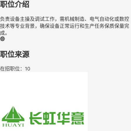
职位介绍
负责设备主操及调试工作，需机械制造、电气自动化或数控
技术等专业背景，确保设备正常运行和生产任务保质保量完
成。
职位来源
在招职位：10