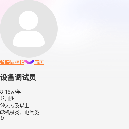
智聘鼠
校招
简历
设备调试员
8-15w/年
荆州
大专及以上
机械类、电气类