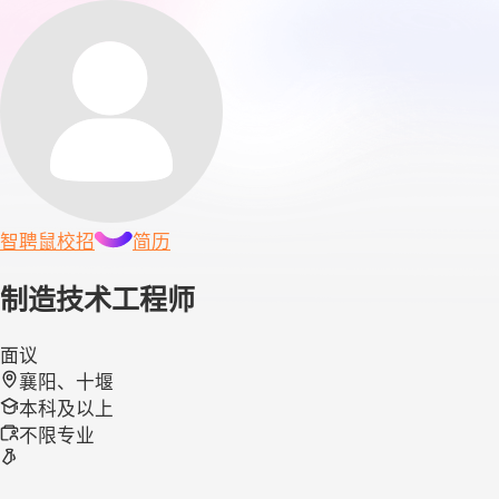
智聘鼠
校招
简历
制造技术工程师
面议
襄阳、十堰
本科及以上
不限专业