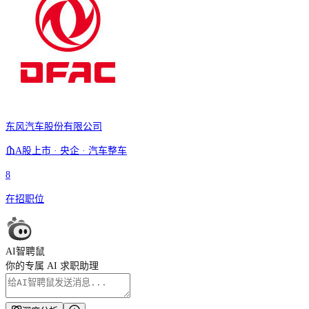
东风汽车股份有限公司
A股上市 · 央企 · 汽车整车
8
在招职位
AI智聘鼠
你的专属 AI 求职助理