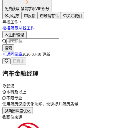
免费获取 鼠鼠求职VIP积分
小程序
反馈
邀请有礼
关注我们
寻找工作
校招简章
AI找工作
注册/登录
搜索
返回简章
2026-03-10 更新
已截止
汽车金融经理
武汉
本科及以上
不限专业
使用简历深度优化功能，快速提升简历质量
简历深度优化
职位来源