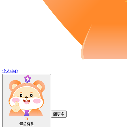
个人中心
更多
邀请有礼