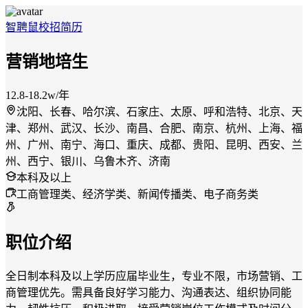
智聘鼠
校招
简历
营销地培生
12.8-18.2w/年
沈阳、长春、哈尔滨、石家庄、太原、呼和浩特、北京、天
津、郑州、武汉、长沙、南昌、合肥、南京、杭州、上海、福
州、广州、南宁、海口、重庆、成都、贵阳、昆明、西安、兰
州、西宁、银川、乌鲁木齐、济南
本科及以上
工商管理类、经济学类、新闻传播类、电子商务类
职位介绍
全日制本科及以上学历应届毕业生，专业不限，市场营销、工
商管理优先。需具备良好学习能力、沟通表达、组织协同能