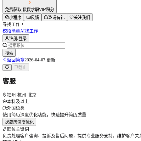
免费获取 鼠鼠求职VIP积分
小程序
反馈
邀请有礼
关注我们
寻找工作
校招简章
AI找工作
注册/登录
搜索
返回简章
2026-04-07 更新
已截止
客服
福州·杭州·北京...
本科及以上
外国语类
使用简历深度优化功能，快速提升简历质量
简历深度优化
职位关键词
负责处理客户咨询、投诉及售后问题，提供专业服务支持，维护客户关