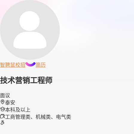
智聘鼠
校招
简历
技术营销工程师
面议
泰安
本科及以上
工商管理类、机械类、电气类