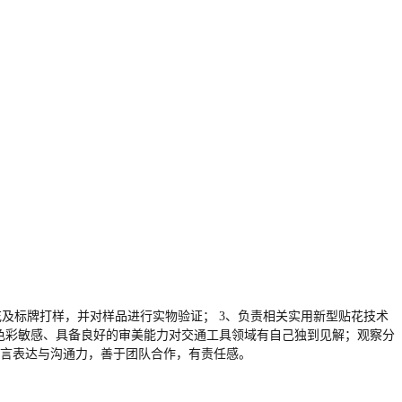
花及标牌打样，并对样品进行实物验证； 3、负责相关实用新型贴花技术
、色彩敏感、具备良好的审美能力对交通工具领域有自己独到见解；观察分
好的设计语言表达与沟通力，善于团队合作，有责任感。