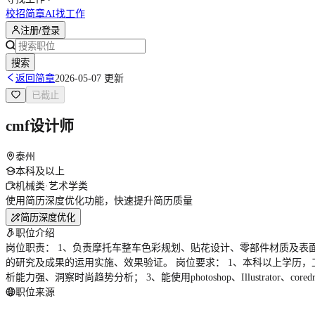
校招简章
AI找工作
注册/登录
搜索
返回简章
2026-05-07 更新
已截止
cmf设计师
泰州
本科及以上
机械类·艺术学类
使用简历深度优化功能，快速提升简历质量
简历深度优化
职位介绍
岗位职责： 1、负责摩托车整车色彩规划、贴花设计、零部件材质及表
的研究及成果的运用实施、效果验证。 岗位要求： 1、本科以上学历
析能力强、洞察时尚趋势分析； 3、能使用photoshop、Illustra
职位来源