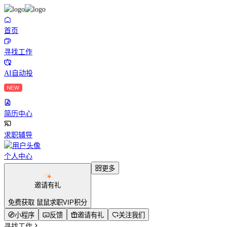
首页
寻找工作
AI自动投
简历中心
求职辅导
个人中心
更多
邀请有礼
免费获取 鼠鼠求职VIP积分
小程序
反馈
邀请有礼
关注我们
寻找工作