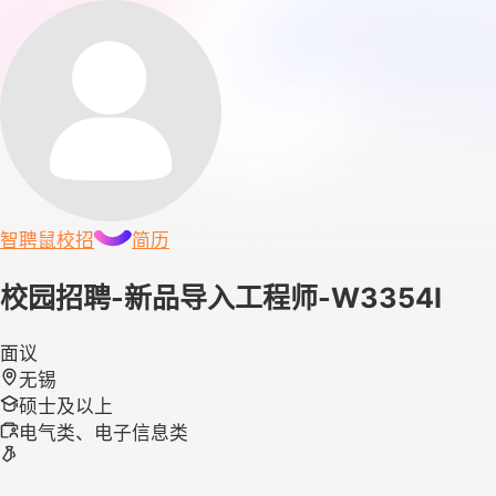
智聘鼠
校招
简历
校园招聘-新品导入工程师-W3354I
面议
无锡
硕士及以上
电气类、电子信息类