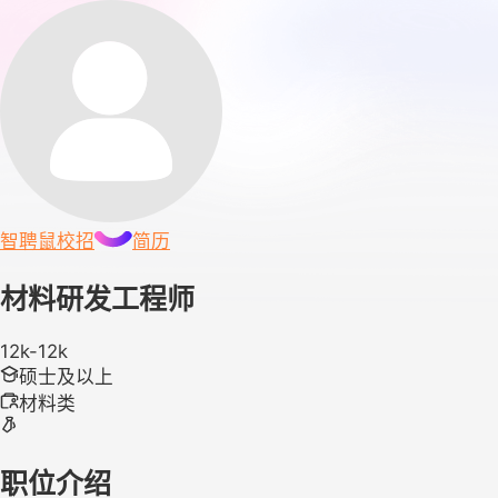
智聘鼠
校招
简历
材料研发工程师
12k-12k
硕士及以上
材料类
职位介绍