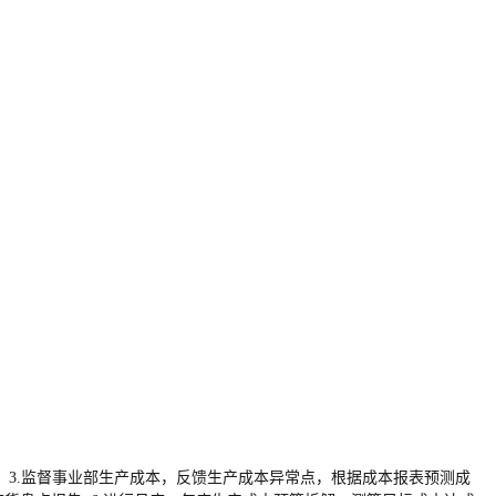
； 3.监督事业部生产成本，反馈生产成本异常点，根据成本报表预测成