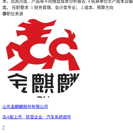
本，出具月度、产品等不同维度成本分析报告; 4.核算单位生产成本及编
度。 任职要求: 1.财务管理、会计类专业； 2.成本、预算方向
职位来源
山东金麒麟股份有限公司
A股上市 · 民营企业 · 汽车系统部件
7