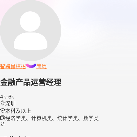
智聘鼠
校招
简历
金融产品运营经理
4k-6k
深圳
本科及以上
经济学类、计算机类、统计学类、数学类