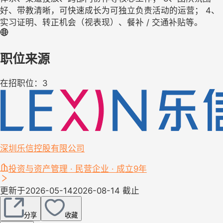
好、带教清晰，可快速成长为可独立负责活动的运营； 4、
实习证明、转正机会（视表现）、餐补 / 交通补贴等。
职位来源
在招职位：3
深圳乐信控股有限公司
投资与资产管理 · 民营企业 · 成立9年
更新于2026-05-14
2026-08-14 截止
分享
收藏