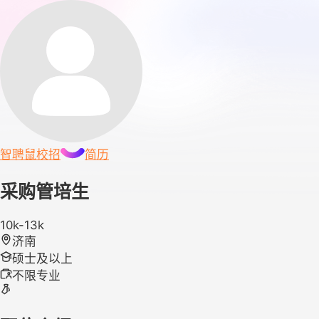
智聘鼠
校招
简历
采购管培生
10k-13k
济南
硕士及以上
不限专业