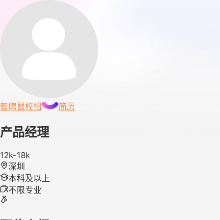
智聘鼠
校招
简历
产品经理
12k-18k
深圳
本科及以上
不限专业