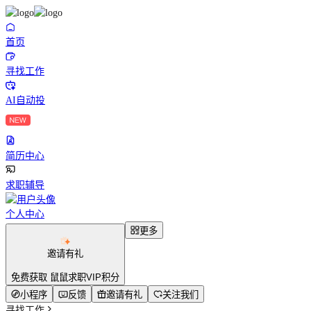
首页
寻找工作
AI自动投
简历中心
求职辅导
个人中心
更多
邀请有礼
免费获取 鼠鼠求职VIP积分
小程序
反馈
邀请有礼
关注我们
寻找工作