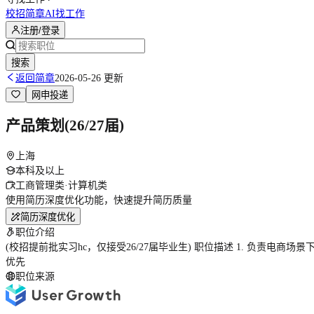
校招简章
AI找工作
注册/登录
搜索
返回简章
2026-05-26 更新
网申投递
产品策划(26/27届)
上海
本科及以上
工商管理类·计算机类
使用简历深度优化功能，快速提升简历质量
简历深度优化
职位介绍
(校招提前批实习hc，仅接受26/27届毕业生) 职位描述 1. 负责
优先
职位来源