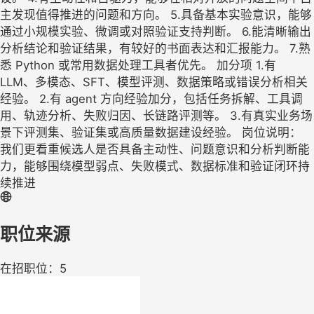
主发现值得推进的问题和方向。 5.具备基本实验意识，能够
通过小规模实验、微调或对照验证支持判断。 6.能清晰输出
分析结论和验证结果，有较好的书面表达和汇报能力。 7.熟
悉 Python 或常用数据处理工具者优先。 加分项 1.有
LLM、多模态、SFT、模型评测、数据策略或错误分析相关
经验。 2.有 agent 方向经验加分，包括任务拆解、工具调
用、轨迹分析、失败归因、长链路评测等。 3.有真实业务场
景下评测集、验证集或高质量数据建设经验。 岗位说明：
我们更看重候选人是否具备主动性、问题意识和分析判断能
力，能够围绕模型弱点、失败模式、数据标准和验证闭环持
续推进
职位来源
在招职位：5