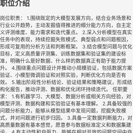
职位介绍
岗位职责： 1.围绕既定的大模型发展方向，结合业务场景和
行业公开趋势，主动发掘值得推进的细分能力方向，自主定
义评测维度、能力需求和迭代重点。 2.深入分析模型在真实
任务中的表现，持续挖掘失败模式、典型弱点和问题根因，
形成可复用的分析方法和判断框架。 3.结合模型问题与优化
目标，定义高质量评测集、训练数据集和验证集的建设标
准，明确什么是好数据、什么样的数据真正有助于能力提
升。 4.围绕重点问题设计并推动小规模验证，包括数据方案
验证、小模型微调验证和对照实验，判断优化方向是否有
效。 5.输出阶段性分析结论、验证结果和策略建议，形成结
构化报告，推动评测、数据和优化闭环持续迭代。 任职要
求： 1.有机器学习、大模型、数据分析或相关方向经验，对
模型评测、数据构建和实验验证有基本理解。 2.具备较强的
问题分析能力，能够从模型结果中发现问题，挖掘失败模
式，并对问题进行初步归因。 3.具备一定数据判断能力，对
高质量数据有基本感觉，愿意参与数据标准定义和数据集建
设。 4.有主动性和自驱力，能够在相对开放的问题空间中自