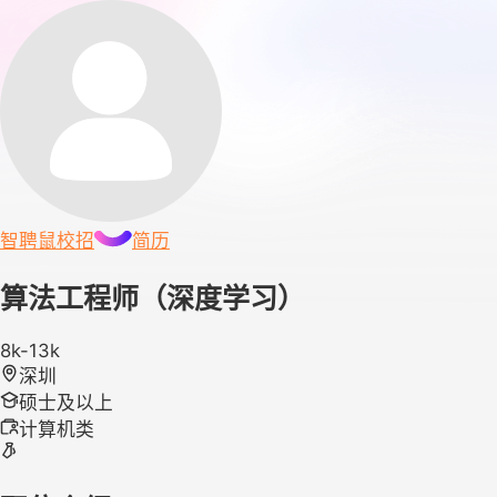
智聘鼠
校招
简历
算法工程师（深度学习）
8k-13k
深圳
硕士及以上
计算机类