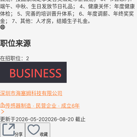
端午、中秋、生日发放节日礼品； 4、健康关怀：年度健康
体检； 5、完善的培训晋升体系； 6、年度调薪、年终奖奖
金； 7、其他：人才房，结婚生子礼金。
职位来源
在招职位：2
深圳市海塞姆科技有限公司
传感器制造 · 民营企业 · 成立6年
更新于2026-05-20
2026-08-20 截止
分享
收藏