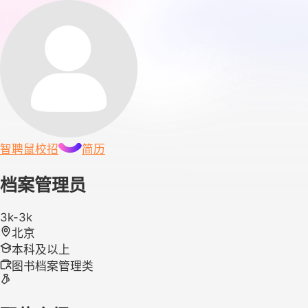
智聘鼠
校招
简历
档案管理员
3k-3k
北京
本科及以上
图书档案管理类