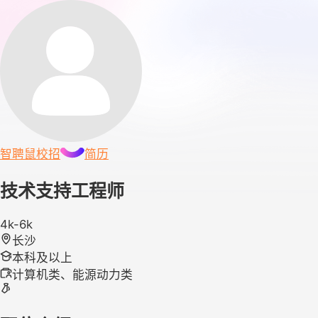
智聘鼠
校招
简历
技术支持工程师
4k-6k
长沙
本科及以上
计算机类、能源动力类