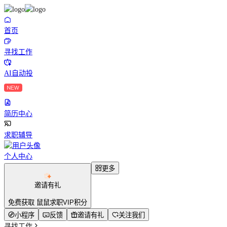
首页
寻找工作
AI自动投
简历中心
求职辅导
个人中心
更多
邀请有礼
免费获取 鼠鼠求职VIP积分
小程序
反馈
邀请有礼
关注我们
寻找工作