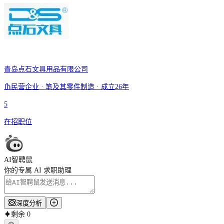
青岛点石文具用品有限公司
民营企业 · 笔及其零件制造 · 成立26年
5
在招职位
AI智聘鼠
你的专属 AI 求职助理
深度分析
剩余
0