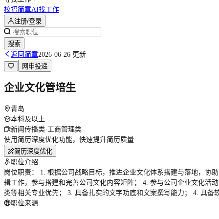
校招简章
AI找工作
注册/登录
搜索
返回简章
2026-06-26 更新
网申投递
企业文化管培生
青岛
本科及以上
新闻传播类·工商管理类
使用简历深度优化功能，快速提升简历质量
简历深度优化
职位介绍
岗位职责： 1. 根据公司战略目标，推进企业文化体系搭建与落地，协助
辑工作，参与搭建和完善公司文化内容矩阵； 4. 参与公司企业文化活动
类等相关专业优先； 3. 具备扎实的文字功底和文案撰写能力； 4. 
职位来源