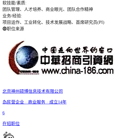
软技能/素质
:
团队管理、人才培养、商业眼光、团队合作精神
业务/经验
:
项目运作、工业转化、技术发展战略、首席研究员(PI)
职位来源
北京神州硕博信息技术有限公司
民营企业 · 商业服务 · 成立14年
6
在招职位