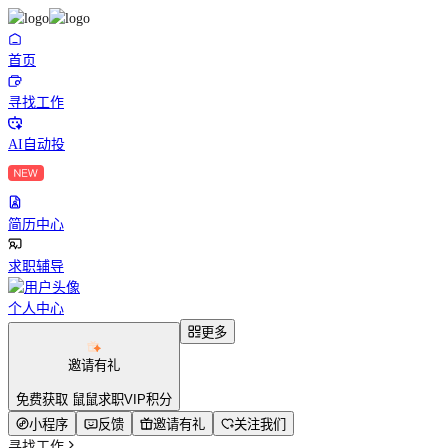
首页
寻找工作
AI自动投
简历中心
求职辅导
个人中心
更多
邀请有礼
免费获取 鼠鼠求职VIP积分
小程序
反馈
邀请有礼
关注我们
寻找工作