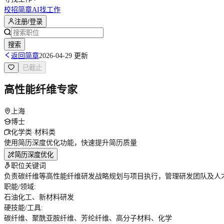
校招简章
AI找工作
注册/登录
搜索
返回简章
2026-04-29 更新
已截止
高性能纤维专家
上海
博士
化学类·材料类
使用简历深度优化功能，快速提升简历质量
简历深度优化
职位关键词
负责碳纤维等高性能纤维研发战略规划与项目执行，管理研发团队及人才
职能/领域
:
石油化工、新材料研发
硬技能/工具
:
碳纤维、聚酰亚胺纤维、芳纶纤维、高分子材料、化学