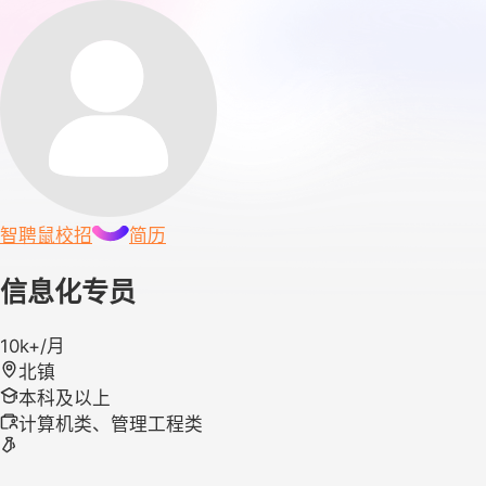
智聘鼠
校招
简历
信息化专员
10k+/月
北镇
本科及以上
计算机类、管理工程类