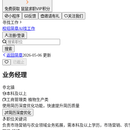
免费获取 鼠鼠求职VIP积分
小程序
反馈
邀请有礼
关注我们
寻找工作
校招简章
AI找工作
注册/登录
搜索
返回简章
2026-05-06 更新
已截止
业务经理
北镇
本科及以上
工商管理类·植物生产类
使用简历深度优化功能，快速提升简历质量
简历深度优化
职位关键词
负责市场营销与农业领域业务拓展，需本科及以上学历，市场营销、农