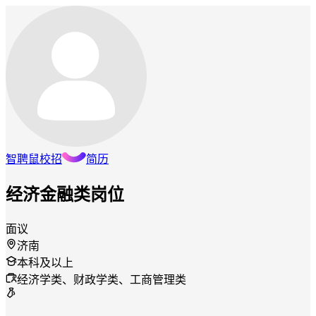
智聘鼠
校招
简历
经济金融类岗位
面议
济南
本科及以上
经济学类、财政学类、工商管理类