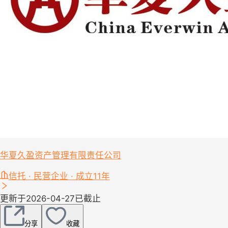
华夏久盈资产管理有限责任公司
信托 · 民营企业 · 成立11年
更新于2026-04-27
已截止
分享
收藏