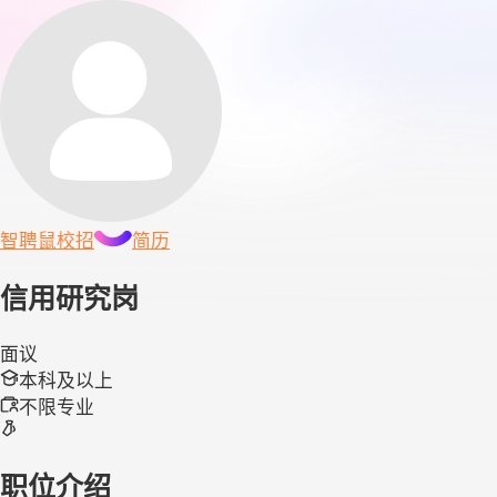
智聘鼠
校招
简历
信用研究岗
面议
本科及以上
不限专业
职位介绍