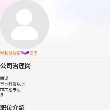
智聘鼠
校招
简历
公司治理岗
面议
本科及以上
不限专业
职位介绍