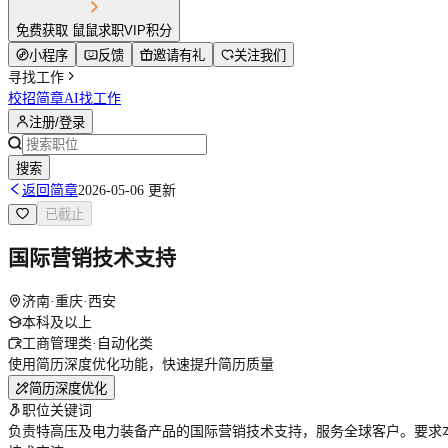
免费获取 鼠鼠求职VIP积分
小程序
反馈
邀请有礼
关注我们
寻找工作
校招简章
AI找工作
注册/登录
搜索
返回简章
2026-05-06 更新
已截止
国际营销技术支持
济南·重庆·西安
本科及以上
工商管理类·自动化类
使用简历深度优化功能，快速提升简历质量
简历深度优化
职位关键词
负责特高压及电力装备产品的国际营销技术支持，服务全球客户。要求