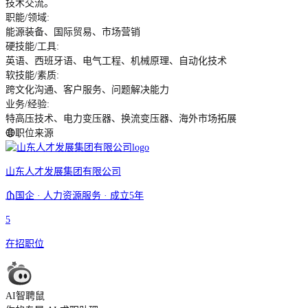
技术交流。
职能/领域
:
能源装备、国际贸易、市场营销
硬技能/工具
:
英语、西班牙语、电气工程、机械原理、自动化技术
软技能/素质
:
跨文化沟通、客户服务、问题解决能力
业务/经验
:
特高压技术、电力变压器、换流变压器、海外市场拓展
职位来源
山东人才发展集团有限公司
国企 · 人力资源服务 · 成立5年
5
在招职位
AI智聘鼠