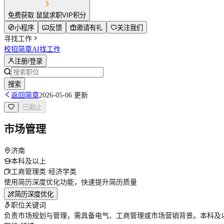
免费获取 鼠鼠求职VIP积分
小程序
反馈
邀请有礼
关注我们
寻找工作
校招简章
AI找工作
注册/登录
搜索
返回简章
2026-05-06 更新
已截止
市场管理
济南
本科及以上
工商管理类·经济学类
使用简历深度优化功能，快速提升简历质量
简历深度优化
职位关键词
负责市场规划与管理，需具备电气、工商管理或市场营销背景。本科及