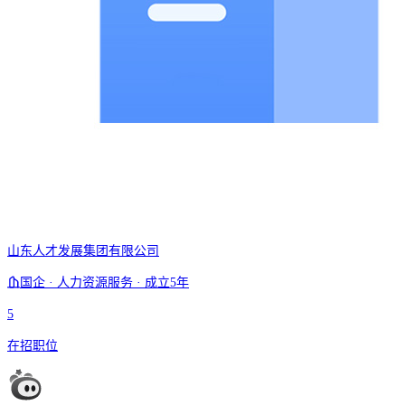
山东人才发展集团有限公司
国企 · 人力资源服务 · 成立5年
5
在招职位