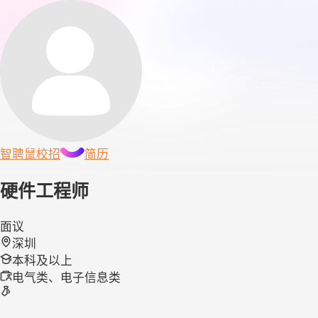
智聘鼠
校招
简历
硬件工程师
面议
深圳
本科及以上
电气类、电子信息类