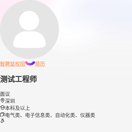
智聘鼠
校招
简历
测试工程师
面议
深圳
本科及以上
电气类、电子信息类、自动化类、仪器类