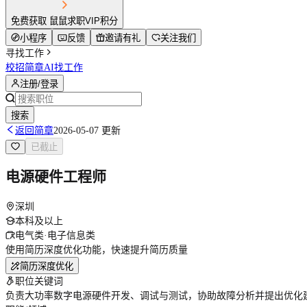
免费获取 鼠鼠求职VIP积分
小程序
反馈
邀请有礼
关注我们
寻找工作
校招简章
AI找工作
注册/登录
搜索
返回简章
2026-05-07 更新
已截止
电源硬件工程师
深圳
本科及以上
电气类·电子信息类
使用简历深度优化功能，快速提升简历质量
简历深度优化
职位关键词
负责大功率数字电源硬件开发、调试与测试，协助故障分析并提出优化