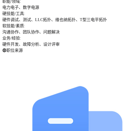
职能/领域
:
电力电子、数字电源
硬技能/工具
:
硬件调试、测试、LLC拓扑、维也纳拓扑、T型三电平拓扑
软技能/素质
:
沟通协作、团队协作、问题解决
业务/经验
:
硬件开发、故障分析、设计评审
职位来源