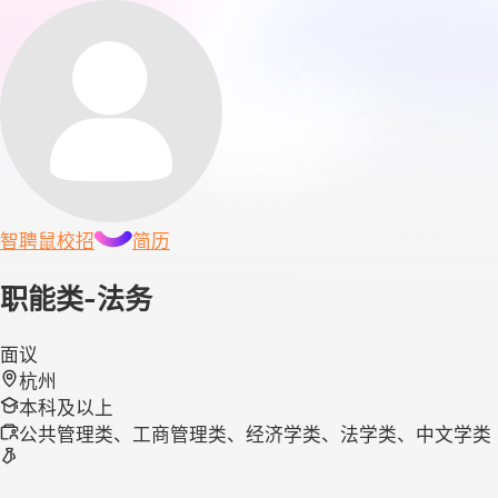
智聘鼠
校招
简历
职能类-法务
面议
杭州
本科及以上
公共管理类、工商管理类、经济学类、法学类、中文学类