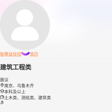
智聘鼠
校招
简历
建筑工程类
面议
南京、乌鲁木齐
本科及以上
土木类、测绘类、建筑类