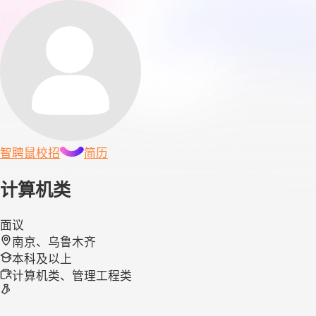
智聘鼠
校招
简历
计算机类
面议
南京、乌鲁木齐
本科及以上
计算机类、管理工程类