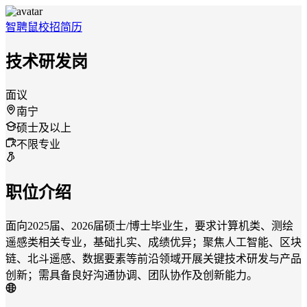
智聘鼠
校招
简历
技术研发岗
面议
南宁
硕士及以上
不限专业
职位介绍
面向2025届、2026届硕士/博士毕业生，要求计算机类、测绘
遥感类相关专业，基础扎实、成绩优异；聚焦人工智能、区块
链、北斗遥感、数据要素等前沿领域开展关键技术研发与产品
创新；需具备良好沟通协调、团队协作及创新能力。